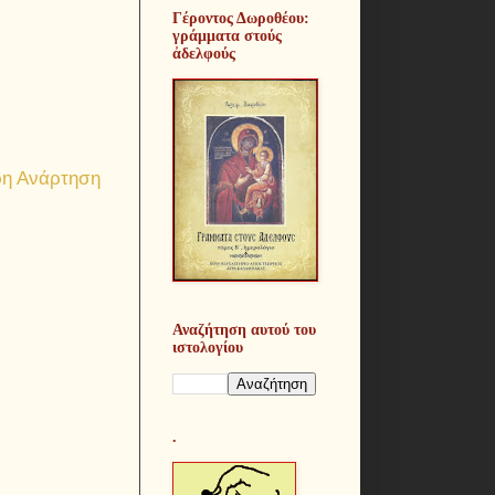
Γέροντος Δωροθέου:
γράμματα στούς
ἀδελφούς
ρη Ανάρτηση
Αναζήτηση αυτού του
ιστολογίου
.