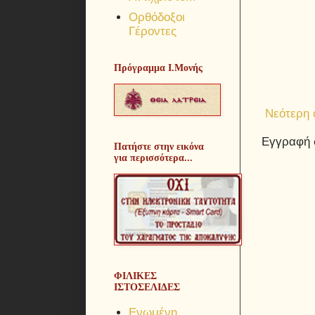
Ορθόδοξοι
Γέροντες
Πρόγραμμα Ι.Μονής
Νεότερη
Εγγραφή 
Πατήστε στην εικόνα
για περισσότερα...
ΦΙΛΙΚΕΣ
ΙΣΤΟΣΕΛΙΔΕΣ
Ενωμένη