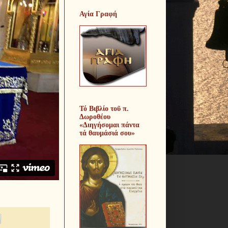
Αγία Γραφή
Τό Βιβλίο τοῦ π.
Δωροθέου
«Διηγήσομαι πάντα
τά θαυμάσιά σου»