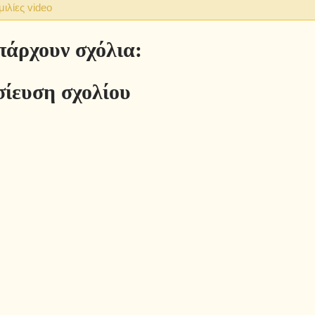
μιλίες video
πάρχουν σχόλια:
ίευση σχολίου