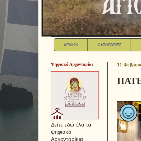
ΑΡΧΙΚΗ
ΚΑΤΗΓΟΡΙΕΣ
Ψηφιακό Αρχονταρίκι
11 Φεβρου
ΠΑΤΕ
Δείτε εδώ όλα τα
ψηφιακά
Αρχονταρίκια